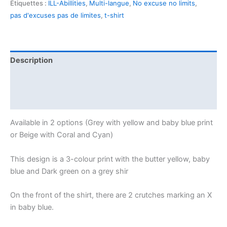
Étiquettes :
ILL-Abillities
,
Multi-langue
,
No excuse no limits
,
pas d'excuses pas de limites
,
t-shirt
Description
Informations complémentaires
Avis (0)
Available in 2 options (Grey with yellow and baby blue print
or Beige with Coral and Cyan)
This design is a 3-colour print with the butter yellow, baby
blue and Dark green on a grey shir
On the front of the shirt, there are 2 crutches marking an X
in baby blue.