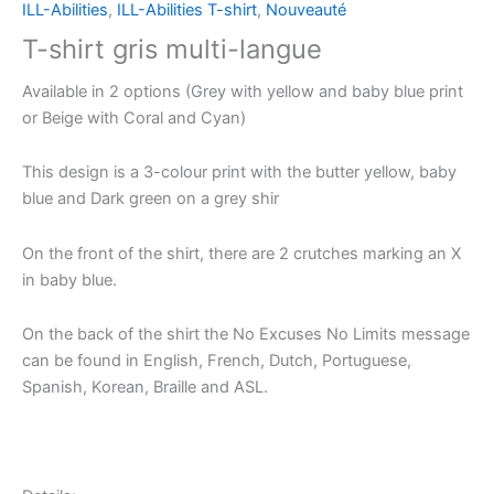
ILL-Abilities
,
ILL-Abilities T-shirt
,
Nouveauté
T-shirt gris multi-langue
Available in 2 options (Grey with yellow and baby blue print
or Beige with Coral and Cyan)
This design is a 3-colour print with the butter yellow, baby
blue and Dark green on a grey shir
On the front of the shirt, there are 2 crutches marking an X
in baby blue.
On the back of the shirt the No Excuses No Limits message
can be found in English, French, Dutch, Portuguese,
Spanish, Korean, Braille and ASL.