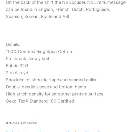
On the back of the shirt the No Excuses No Limits message
can be found in English, French, Dutch, Portuguese,
Spanish, Korean, Braille and ASL.
Details:
100% Combed Ring Spun Cotton
Preshrunk Jersey knit
Fabric 32/1
2 oz/Lin yd
Shoulder-to-shoulder tape and seamed collar
Double-needle sleeve and bottom hems
High stitch density for smoother printing surface
Oeko-Tex® Standard 100 Certified
Articles similaires