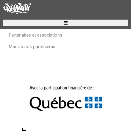
Aller
au
contenu
Recherche de produits
Partenaires et associations
Merci à nos partenaires