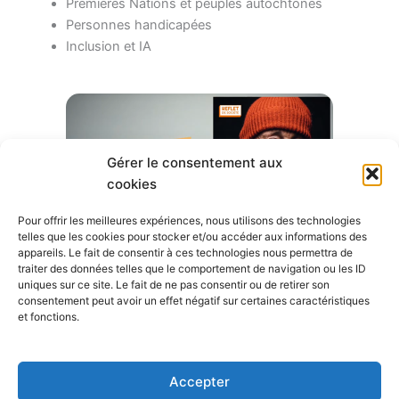
Premières Nations et peuples autochtones
Personnes handicapées
Inclusion et IA
Gérer le consentement aux
cookies
Pour offrir les meilleures expériences, nous utilisons des technologies
telles que les cookies pour stocker et/ou accéder aux informations des
appareils. Le fait de consentir à ces technologies nous permettra de
traiter des données telles que le comportement de navigation ou les ID
Abonnement
uniques sur ce site. Le fait de ne pas consentir ou de retirer son
consentement peut avoir un effet négatif sur certaines caractéristiques
et fonctions.
(514) 256-9000
cafegraffiti@cafegraffiti.net
Accepter
3894 rue Sainte-Catherine Est, Bureau 012, Montréal (Qc)