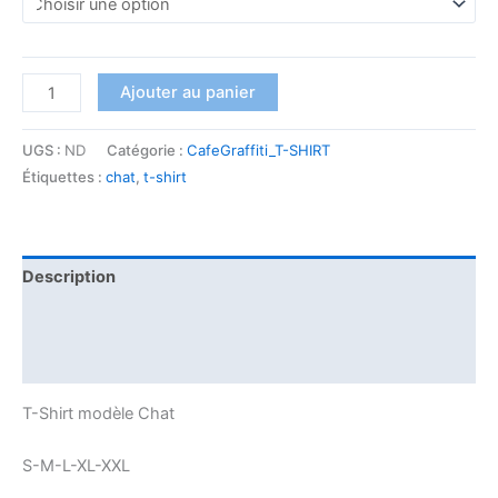
Ajouter au panier
UGS :
ND
Catégorie :
CafeGraffiti_T-SHIRT
Étiquettes :
chat
,
t-shirt
Description
Informations complémentaires
Avis (0)
T-Shirt modèle Chat
S-M-L-XL-XXL