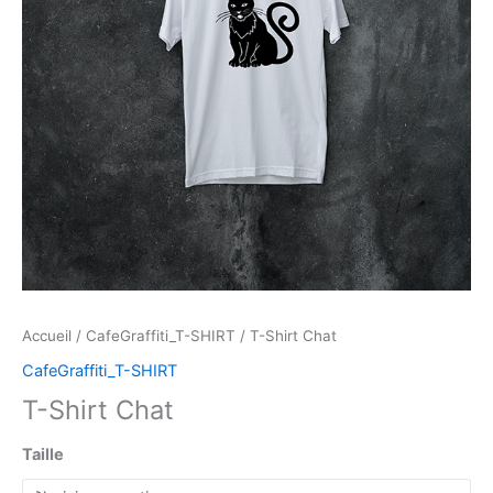
Accueil
/
CafeGraffiti_T-SHIRT
/ T-Shirt Chat
CafeGraffiti_T-SHIRT
T-Shirt Chat
Taille