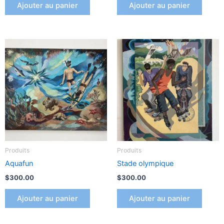
Ajouter au panier
Ajouter au panier
Produits
Produits
Aquafun
Stade olympique
$
300.00
$
300.00
Ajouter au panier
Ajouter au panier