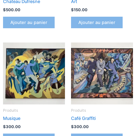
Chateau Dufresne
Art
$
500.00
$
150.00
Ajouter au panier
Ajouter au panier
Produits
Produits
Musique
Café Graffiti
$
300.00
$
300.00