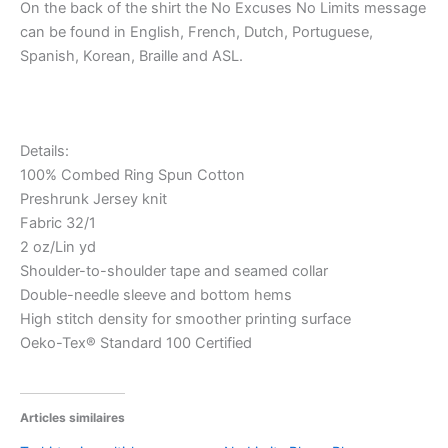
On the back of the shirt the No Excuses No Limits message
can be found in English, French, Dutch, Portuguese,
Spanish, Korean, Braille and ASL.
Details:
100% Combed Ring Spun Cotton
Preshrunk Jersey knit
Fabric 32/1
2 oz/Lin yd
Shoulder-to-shoulder tape and seamed collar
Double-needle sleeve and bottom hems
High stitch density for smoother printing surface
Oeko-Tex® Standard 100 Certified
Articles similaires