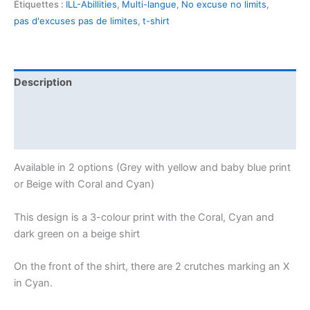
Étiquettes :
ILL-Abillities
,
Multi-langue
,
No excuse no limits
,
pas d'excuses pas de limites
,
t-shirt
Description
Informations complémentaires
Avis (0)
Available in 2 options (Grey with yellow and baby blue print
or Beige with Coral and Cyan)
This design is a 3-colour print with the Coral, Cyan and
dark green on a beige shirt
On the front of the shirt, there are 2 crutches marking an X
in Cyan.