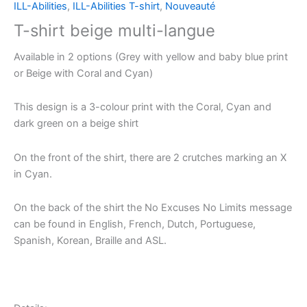
ILL-Abilities
,
ILL-Abilities T-shirt
,
Nouveauté
T-shirt beige multi-langue
Available in 2 options (Grey with yellow and baby blue print
or Beige with Coral and Cyan)
This design is a 3-colour print with the Coral, Cyan and
dark green on a beige shirt
On the front of the shirt, there are 2 crutches marking an X
in Cyan.
On the back of the shirt the No Excuses No Limits message
can be found in English, French, Dutch, Portuguese,
Spanish, Korean, Braille and ASL.