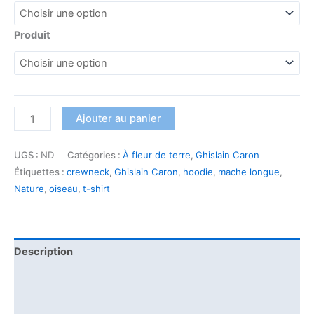
Produit
Ajouter au panier
UGS :
ND
Catégories :
À fleur de terre
,
Ghislain Caron
Étiquettes :
crewneck
,
Ghislain Caron
,
hoodie
,
mache longue
,
Nature
,
oiseau
,
t-shirt
Description
Informations complémentaires
Avis (0)