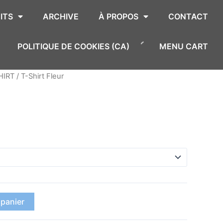
ITS
ARCHIVE
À PROPOS
CONTACT
POLITIQUE DE COOKIES (CA)
MENU CART
SHIRT
/ T-Shirt Fleur
 panier