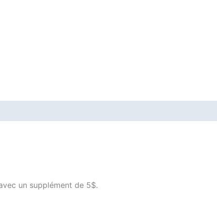
Avis (0)
 avec un supplément de 5$.