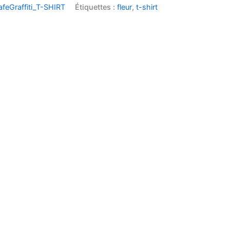
afeGraffiti_T-SHIRT
Étiquettes :
fleur
,
t-shirt