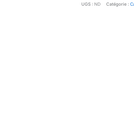
UGS :
ND
Catégorie :
C