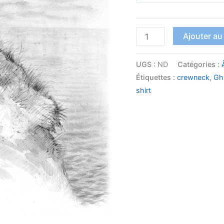
Ajouter au
UGS :
ND
Catégories :
Étiquettes :
crewneck
,
Ghi
shirt