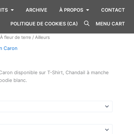
ITS
ARCHIVE
À PROPOS
CONTACT
POLITIQUE DE COOKIES (CA)
MENU CART
À fleur de terre
/ Ailleurs
in Caron
n Caron disponible sur T-Shirt, Chandail à manche
oodie blanc.