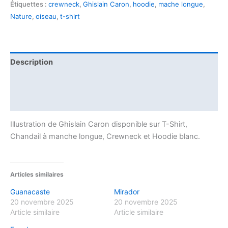
Étiquettes :
crewneck
,
Ghislain Caron
,
hoodie
,
mache longue
,
Nature
,
oiseau
,
t-shirt
Description
Informations complémentaires
Avis (0)
Illustration de Ghislain Caron disponible sur T-Shirt,
Chandail à manche longue, Crewneck et Hoodie blanc.
Articles similaires
Guanacaste
Mirador
20 novembre 2025
20 novembre 2025
Article similaire
Article similaire