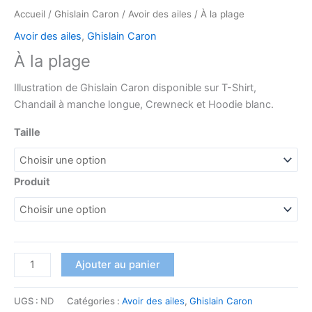
Accueil
/
Ghislain Caron
/
Avoir des ailes
/ À la plage
Avoir des ailes
,
Ghislain Caron
À la plage
Illustration de Ghislain Caron disponible sur T-Shirt,
Chandail à manche longue, Crewneck et Hoodie blanc.
Taille
Produit
Ajouter au panier
UGS :
ND
Catégories :
Avoir des ailes
,
Ghislain Caron