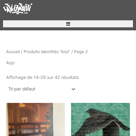
Aller
au
contenu
Recherche de produits
Accueil
/
Produits identifiés “Arpi”
/ Page 2
Arpi
Affichage de 14–26 sur 42 résultats