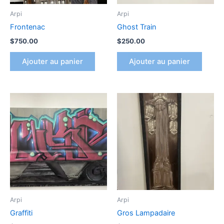
Arpi
Arpi
Frontenac
Ghost Train
$
750.00
$
250.00
Ajouter au panier
Ajouter au panier
Arpi
Arpi
Graffiti
Gros Lampadaire