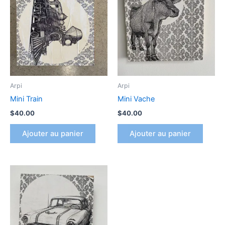
Arpi
Arpi
Mini Train
Mini Vache
$
40.00
$
40.00
Ajouter au panier
Ajouter au panier