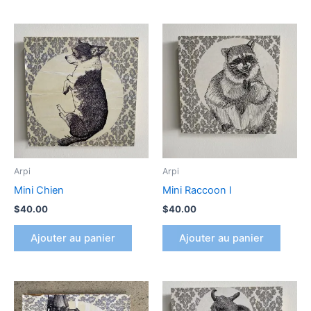
Arpi
Arpi
Mini Chien
Mini Raccoon I
$
40.00
$
40.00
Ajouter au panier
Ajouter au panier