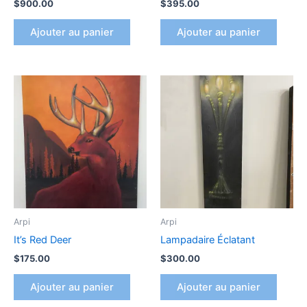
$
900.00
$
395.00
Ajouter au panier
Ajouter au panier
Arpi
Arpi
It’s Red Deer
Lampadaire Éclatant
$
175.00
$
300.00
Ajouter au panier
Ajouter au panier