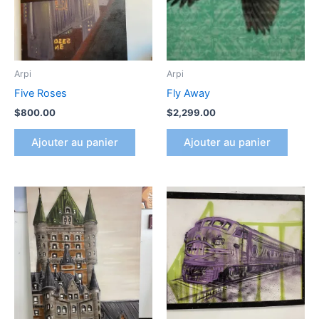
Arpi
Arpi
Five Roses
Fly Away
$
800.00
$
2,299.00
Ajouter au panier
Ajouter au panier