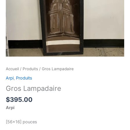
Accueil
/
Produits
/ Gros Lampadaire
Arpi
,
Produits
Gros Lampadaire
$
395.00
Arpi
[56×16] pouces