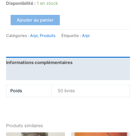
Disponibilité :
1 en stock
Ajouter au panier
Catégories :
Arpi
,
Produits
Étiquette :
Arpi
Informations complémentaires
Avis (0)
Poids
50 livres
Produits similaires