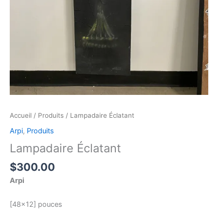
Accueil
/
Produits
/ Lampadaire Éclatant
Arpi
,
Produits
Lampadaire Éclatant
$
300.00
Arpi
[48×12] pouces