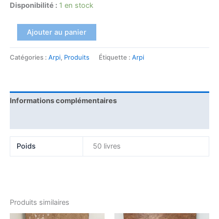
Disponibilité :
1 en stock
Ajouter au panier
Catégories :
Arpi
,
Produits
Étiquette :
Arpi
Informations complémentaires
Avis (0)
Poids
50 livres
Produits similaires