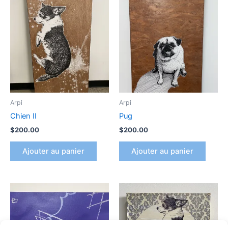
Arpi
Arpi
Chien II
Pug
$
200.00
$
200.00
Ajouter au panier
Ajouter au panier