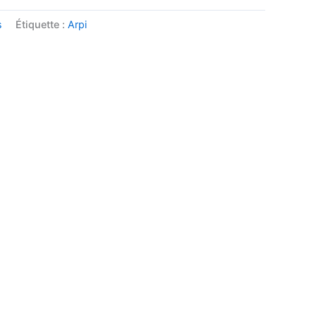
s
Étiquette :
Arpi