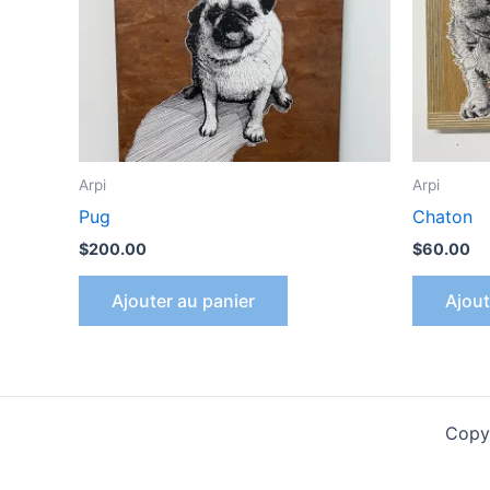
Arpi
Arpi
Pug
Chaton
$
200.00
$
60.00
Ajouter au panier
Ajout
Copyr