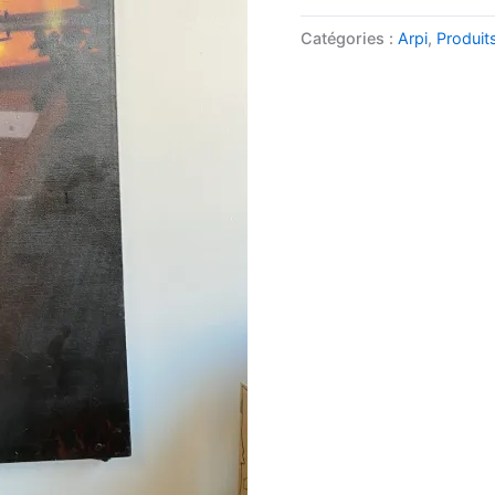
Catégories :
Arpi
,
Produit