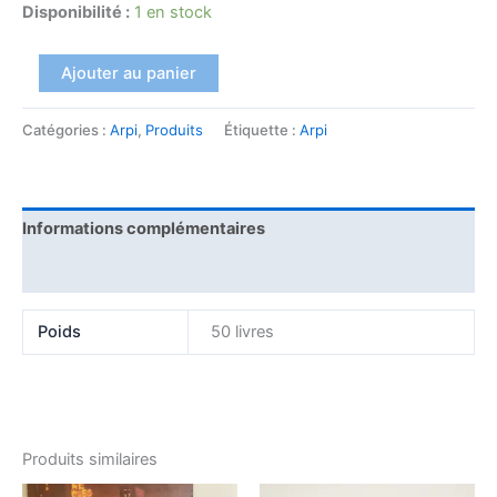
Disponibilité :
1 en stock
Ajouter au panier
Catégories :
Arpi
,
Produits
Étiquette :
Arpi
Informations complémentaires
Avis (0)
Poids
50 livres
Produits similaires