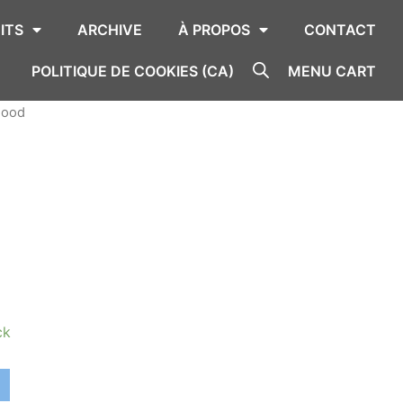
ITS
ARCHIVE
À PROPOS
CONTACT
POLITIQUE DE COOKIES (CA)
MENU CART
hood
ck