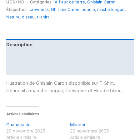
UGS :
ND
Catégories :
À fleur de terre
,
Ghislain Caron
Étiquettes :
crewneck
,
Ghislain Caron
,
hoodie
,
mache longue
,
Nature
,
oiseau
,
t-shirt
Description
Informations complémentaires
Avis (0)
Illustration de Ghislain Caron disponible sur T-Shirt,
Chandail à manche longue, Crewneck et Hoodie blanc.
Articles similaires
Guanacaste
Mirador
20 novembre 2025
20 novembre 2025
Article similaire
Article similaire