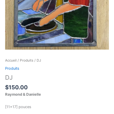
Accueil
/
Produits
/ DJ
Produits
DJ
$
150.00
Raymond & Danielle
[11×17] pouces