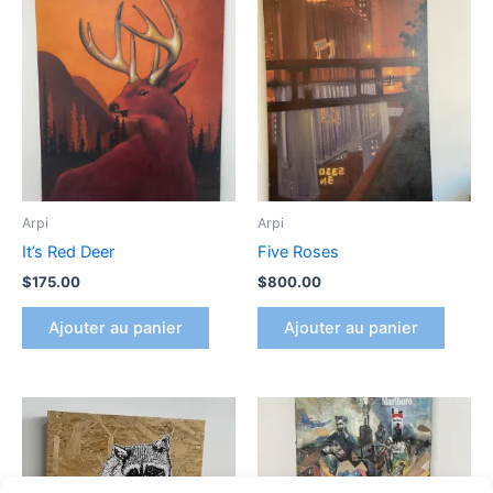
Arpi
Arpi
It’s Red Deer
Five Roses
$
175.00
$
800.00
Ajouter au panier
Ajouter au panier