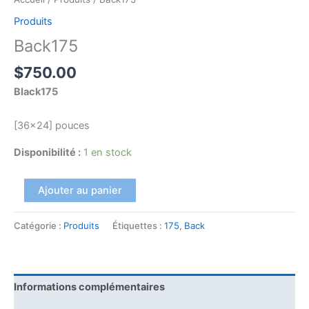
Produits
Back175
$
750.00
Black175
[36×24] pouces
Disponibilité :
1 en stock
Ajouter au panier
Catégorie :
Produits
Étiquettes :
175
,
Back
Informations complémentaires