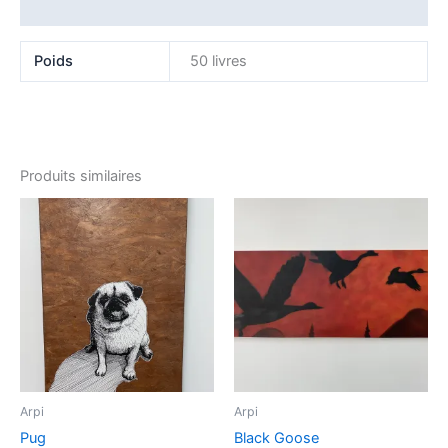
Avis (0)
Poids
50 livres
Produits similaires
Arpi
Arpi
Pug
Black Goose