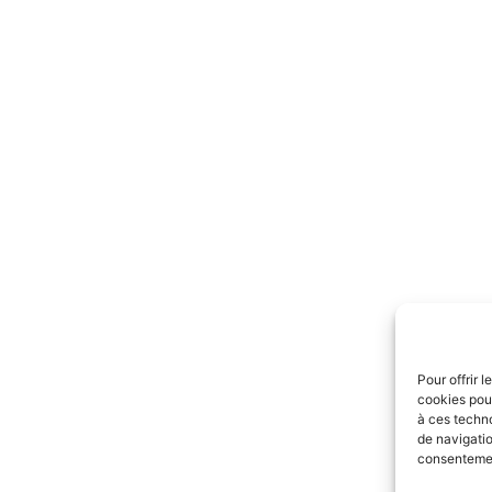
Pour offrir 
cookies pour
à ces techn
de navigatio
consentement