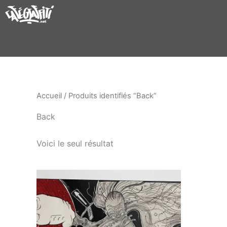
Aller
au
contenu
Accueil
/ Produits identifiés “Back”
Back
Voici le seul résultat