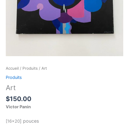
Accueil
/
Produits
/ Art
Produits
Art
$
150.00
Victor Panin
]
pouces
[16×20