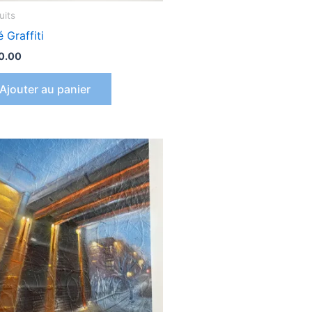
uits
 Graffiti
0.00
Ajouter au panier