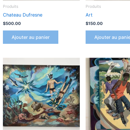
Produits
Produits
Chateau Dufresne
Art
$
500.00
$
150.00
Ajouter au panier
Ajouter au pani