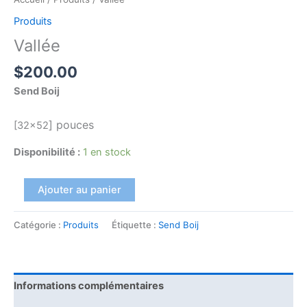
Produits
Vallée
$
200.00
Send Boij
]
pouces
[32×52
Disponibilité :
1 en stock
Ajouter au panier
Catégorie :
Produits
Étiquette :
Send Boij
Informations complémentaires