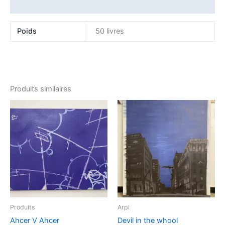
Avis (0)
Poids
50 livres
Produits similaires
Produits
Arpi
Ahcer V Ahcer
Devil in the whool