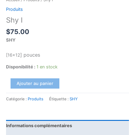
Produits
Shy I
$
75.00
SHY
]
pouces
[16×12
Disponibilité :
1 en stock
Ajouter au panier
Catégorie :
Produits
Étiquette :
SHY
Informations complémentaires