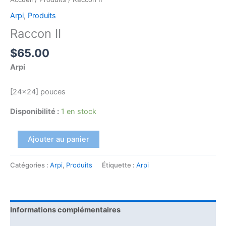
Arpi
,
Produits
Raccon II
$
65.00
Arpi
[24×24] pouces
Disponibilité :
1 en stock
Ajouter au panier
Catégories :
Arpi
,
Produits
Étiquette :
Arpi
Informations complémentaires