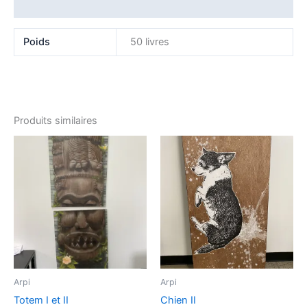
Avis (0)
Poids
50 livres
Produits similaires
Arpi
Arpi
Totem I et II
Chien II