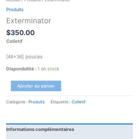
Produits
Exterminator
$
350.00
Colletif
]
pouces
[48×36
Disponibilité :
1 en stock
Ajouter au panier
Catégorie :
Produits
Étiquette :
Colletif
Informations complémentaires