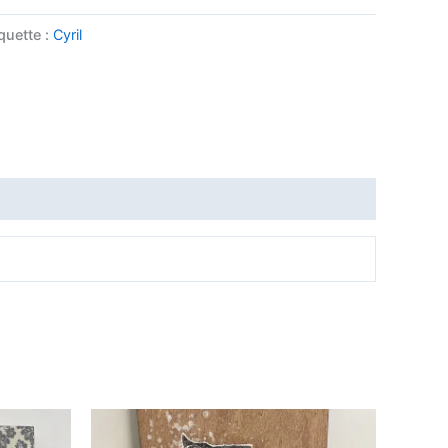
quette :
Cyril