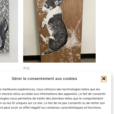
Arpi
Chien II
Gérer le consentement aux cookies
$
200.00
les meilleures expériences, nous utilisons des technologies telles que les
 stocker et/ou accéder aux informations des appareils. Le fait de consentir
Ajouter au panier
ologies nous permettra de traiter des données telles que le comportement
n ou les ID uniques sur ce site. Le fait de ne pas consentir ou de retirer son
 peut avoir un effet négatif sur certaines caractéristiques et fonctions.