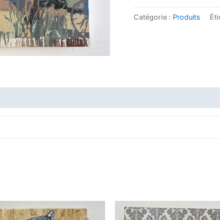
Catégorie :
Produits
Éti