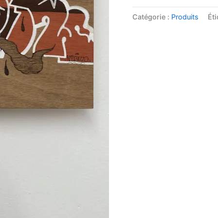
Catégorie :
Produits
Éti