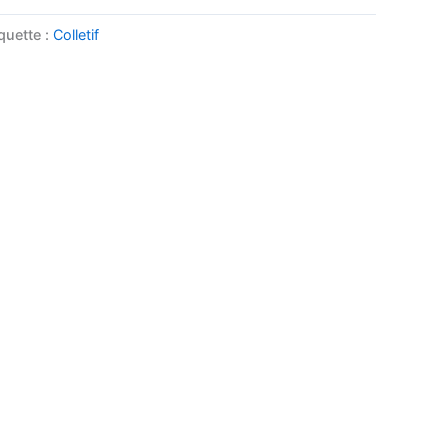
quette :
Colletif