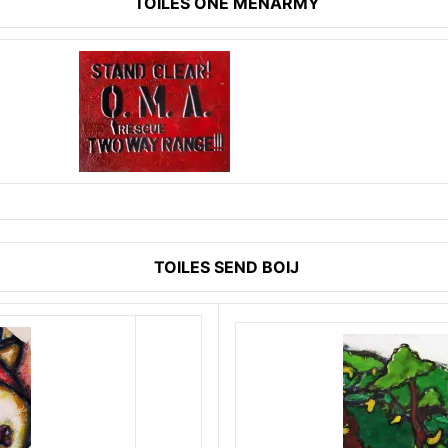
TOILES ONE MENARMY
TOILES SEND BOIJ