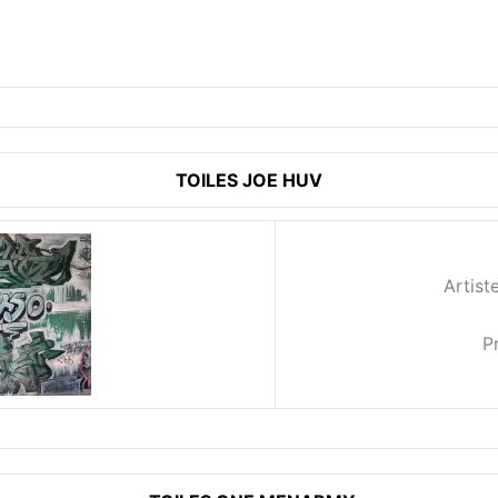
TOILES JOE HUV
Artis
P