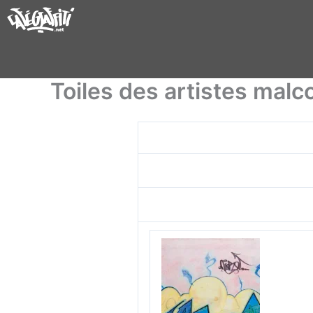
Aller
au
contenu
Toiles des artistes mal