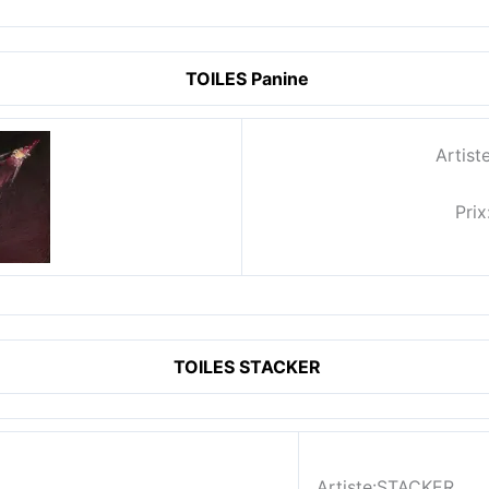
TOILES Panine
Artist
Prix
TOILES STACKER
Artiste:STACKER