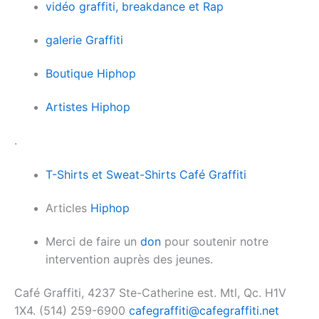
vidéo graffiti, breakdance et Rap
galerie Graffiti
Boutique Hiphop
Artistes Hiphop
.
T-Shirts et Sweat-Shirts Café Graffiti
Articles
Hiphop
Merci de faire un
don
pour soutenir notre
intervention auprès des jeunes.
Café Graffiti, 4237 Ste-Catherine est. Mtl, Qc. H1V
1X4. (514) 259-6900
cafegraffiti@cafegraffiti.net