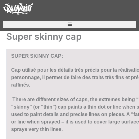
Aller
au
contenu
Recherche de produits
Super skinny cap
SUPER SKINNY CAP:
Cap utilisé pour les détails très précis pour la réalisati
personnage, il permet de faire des traits très fins et pré
raffinés.
There are different sizes of caps, the extremes being “
“skinny” (or “thin”) cap paints a thin dot or line when
used to paint details and precise lines on pieces. A “f
or line when sprayed – it is used to cover large surface
sprays very thin lines.