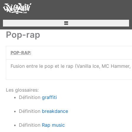
Aller
au
contenu
Recherche de produits
Pop-rap
POP-RAP:
Fusion entre le pop et le rap (Vanilla Ice, MC Hammer, 
Les glossaires:
Définition
graffiti
Définition
breakdance
Définition
Rap music