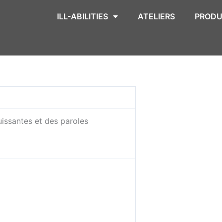
ILL-ABILITIES
ATELIERS
PRODU
uissantes et des paroles