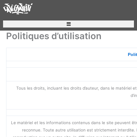
Aller
au
contenu
Politiques d’utilisation
Poli
Tous les droits, incluant les droits d’auteur, dans le matériel 
d’i
Le matériel et les informations contenus dans le site peuvent êtr
reconnue. Toute autre utilisation est strictement interdite. 