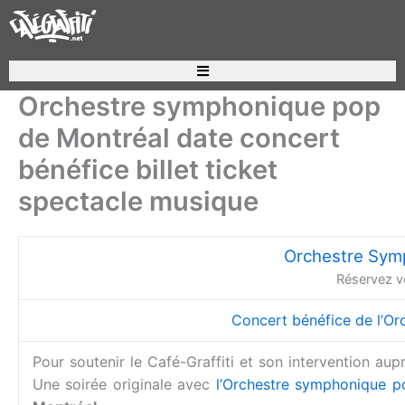
Aller
au
contenu
Orchestre symphonique pop
de Montréal date concert
bénéfice billet ticket
spectacle musique
Orchestre Sym
Réservez v
Concert bénéfice de l’O
Pour soutenir le Café-Graffiti et son intervention au
Une soirée originale avec
l’Orchestre symphonique p