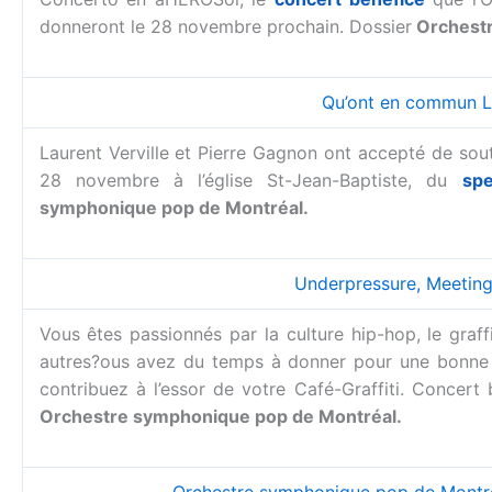
donneront le 28 novembre prochain. Dossier
Orchestr
Qu’ont en commun La
Laurent Verville et Pierre Gagnon ont accepté de souten
28 novembre à l’église St-Jean-Baptiste, du
sp
symphonique pop de Montréal.
Underpressure, Meeting
Vous êtes passionnés par la culture hip-hop, le graf
autres?ous avez du temps à donner pour une bonne 
contribuez à l’essor de votre Café-Graffiti. Concer
Orchestre symphonique pop de Montréal.