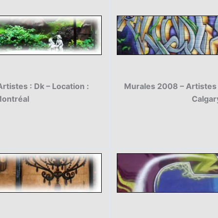
Murales 2008 – Artistes :
tistes : Dk – Location :
Calgar
ontréal