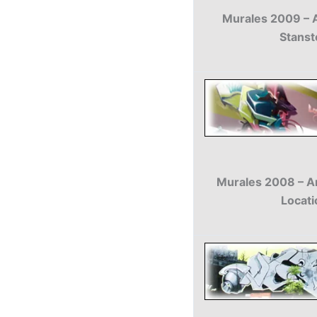
Murales 2009 – Ar
Stans
Murales 2008 – Ar
Locati