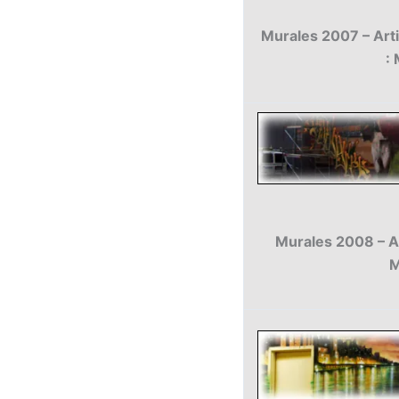
Murales 2007 – Arti
:
Murales 2008 – Art
M