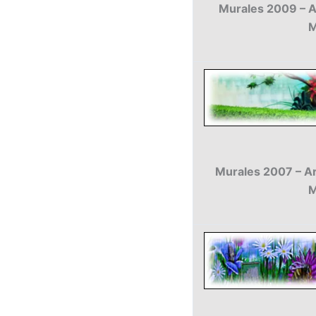
Murales 2009 – Ar
M
Murales 2007 – Art
M