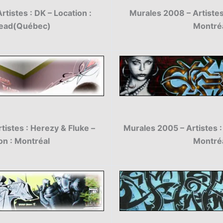
tistes : DK – Location :
Murales 2008 – Artistes 
tead(Québec)
Montré
tistes : Herezy & Fluke –
Murales 2005 – Artistes :
on : Montréal
Montré