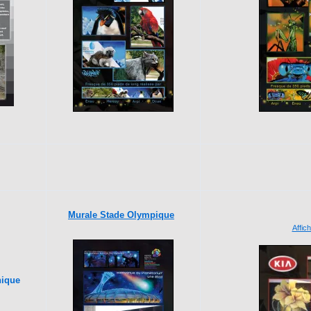
Murale Stade Olympique
Affic
nique