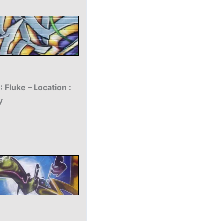
 Fluke – Location :
y