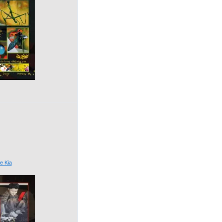
he Kia