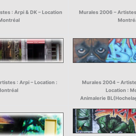
stes : Arpi & DK – Location
Murales 2006 – Artistes 
 Montréal
Montré
istes : Arpi – Location :
Murales 2004 – Artiste
ontréal
Location : M
Animalerie BL(Hochel