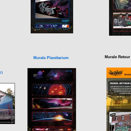
Murale Retour 
Murale Planétarium
on