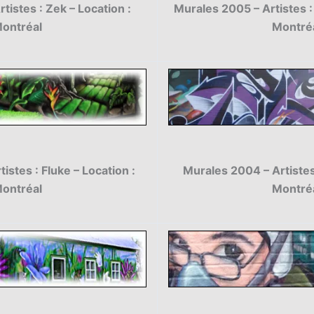
tistes : Zek – Location :
Murales 2005 – Artistes :
ontréal
Montré
istes : Fluke – Location :
Murales 2004 – Artistes 
ontréal
Montré