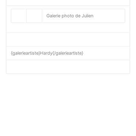
Galerie photo de Julien
{galerieartiste}Hardy{/galerieartiste}