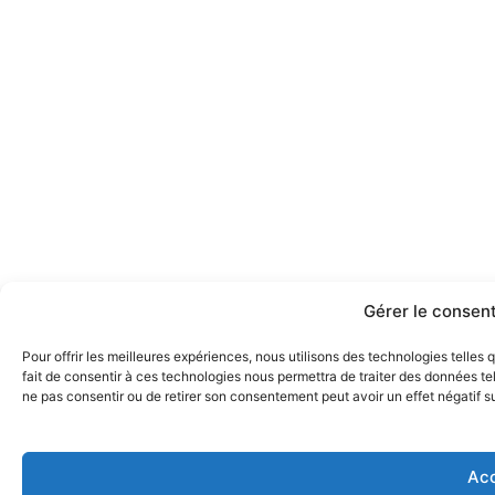
Gérer le consen
Pour offrir les meilleures expériences, nous utilisons des technologies telles
fait de consentir à ces technologies nous permettra de traiter des données tel
ne pas consentir ou de retirer son consentement peut avoir un effet négatif su
Ac