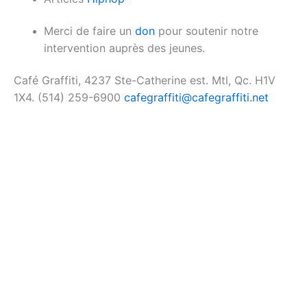
Merci de faire un
don
pour soutenir notre
intervention auprès des jeunes.
Café Graffiti, 4237 Ste-Catherine est. Mtl, Qc. H1V
1X4. (514) 259-6900
cafegraffiti@cafegraffiti.net