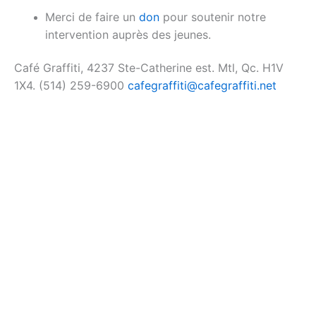
Merci de faire un
don
pour soutenir notre
intervention auprès des jeunes.
Café Graffiti, 4237 Ste-Catherine est. Mtl, Qc. H1V
1X4. (514) 259-6900
cafegraffiti@cafegraffiti.net