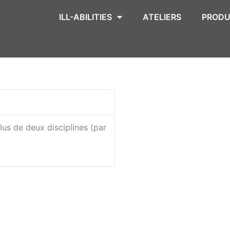
ILL-ABILITIES
ATELIERS
PRODU
us de deux disciplines (par