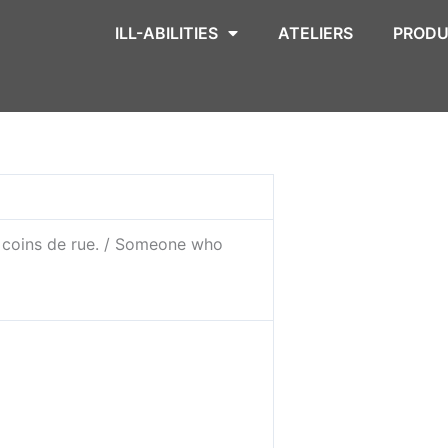
ILL-ABILITIES
ATELIERS
PRODU
x coins de rue. / Someone who