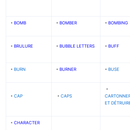
•
BOMB
•
BOMBER
•
BOMBING
•
BRULURE
•
BUBBLE LETTERS
•
BUFF
•
BURN
•
BURNER
•
BUSE
•
•
CAP
•
CAPS
CARTONNE
ET DÉTRUIR
•
CHARACTER