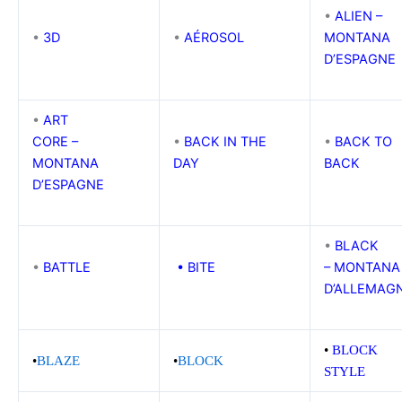
•
ALIEN –
•
3D
•
AÉROSOL
MONTANA
D’ESPAGNE
•
ART
CORE –
•
BACK IN THE
•
BACK TO
MONTANA
DAY
BACK
D’ESPAGNE
•
BLACK
•
BATTLE
•
BITE
– MONTANA
D’ALLEMAG
•
BLOCK
•
BLAZE
•
BLOCK
STYLE