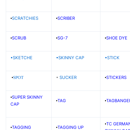
SCRATCHIES
SCRIBER
•
•
SCRUB
SG-7
SHOE DYE
•
•
•
•
SKETCHE
•SKINNY CAP
•
STICK
•
SUCKER
STICKERS
•
SPOT
•
SUPER SKINNY
•
TAG
TAGBANGE
•
•
CAP
TC GERMA
•
TAGGING
TAGGING UP
•
•