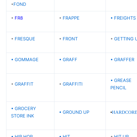
•
FOND
•
FR8
•
FRAPPE
•
FREIGHTS
•
FRESQUE
•
FRONT
•
GETTING 
•
GOMMAGE
•
GRAFF
•
GRAFFER
•
GREASE
•
GRAFFIT
•
GRAFFITI
PENCIL
•
GROCERY
•
GROUND UP
•
HARDCOR
STORE INK
•
HIP HOP
•
HIT
•
HIT UP