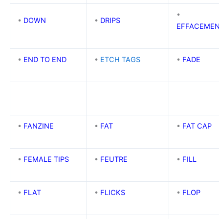
•
•
DOWN
•
DRIPS
EFFACEME
•
END TO END
•
ETCH TAGS
•
FADE
•
FANZINE
•
FAT
•
FAT CAP
•
FEMALE TIPS
•
FEUTRE
•
FILL
•
FLAT
•
FLICKS
•
FLOP