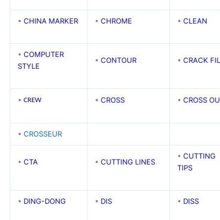
•
CHINA MARKER
•
CHROME
•
CLEAN
•
COMPUTER
•
CONTOUR
•
CRACK FI
STYLE
•
•
CROSS
•
CROSS OU
CREW
•
CROSSEUR
•
CUTTING
•
CTA
•
CUTTING LINES
TIPS
•
DING-DONG
•
DIS
•
DISS