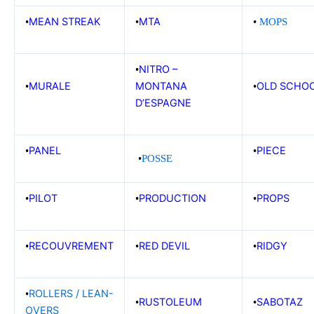
MEAN STREAK
MTA
•
•
•
MOPS
NITRO –
•
MURALE
MONTANA
OLD SCHO
•
•
D’ESPAGNE
PANEL
PIECE
•
•
•
POSSE
PILOT
PRODUCTION
PROPS
•
•
•
RECOUVREMENT
RED DEVIL
RIDGY
•
•
•
ROLLERS / LEAN-
•
RUSTOLEUM
SABOTAZ
•
•
OVERS