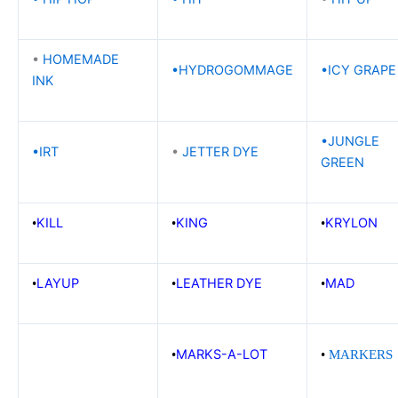
•
HOMEMADE
•
HYDROGOMMAGE
•ICY GRAPE
INK
•JUNGLE
•IRT
•
JETTER DYE
GREEN
KILL
KING
KRYLON
•
•
•
LAYUP
LEATHER DYE
MAD
•
•
•
MARKS-A-LOT
•
•
MARKERS