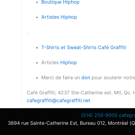
Boutique Hiphop
Artistes Hiphop
.
T-Shirts et Sweat-Shirts Café Graffiti
Articles
Hiphop
Merci de faire un
don
pour soutenir notre
Café Graffiti, 4237 Ste-Catherine est. Mtl, Qc
cafegraffiti@cafegraffiti.net
(514) 256-9000
cafegra
3894 rue Sainte-Catherine Est, Bureau 012, Montréal 