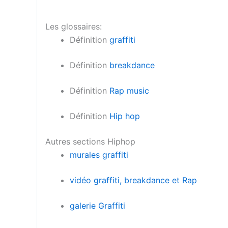
Les glossaires:
Définition
graffiti
Définition
breakdance
Définition
Rap music
Définition
Hip hop
Autres sections Hiphop
murales graffiti
vidéo graffiti, breakdance et Rap
galerie Graffiti