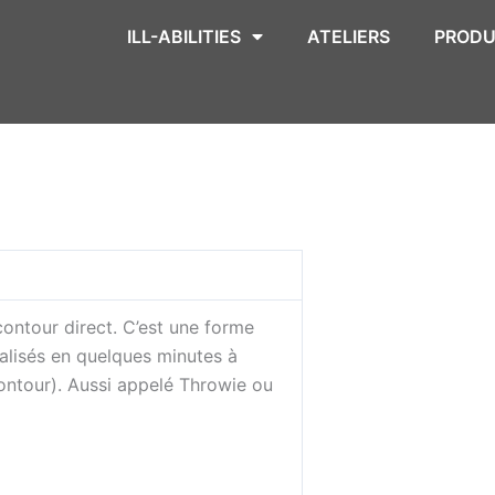
ILL-ABILITIES
ATELIERS
PRODU
ontour direct. C’est une forme
réalisés en quelques minutes à
contour). Aussi appelé Throwie ou