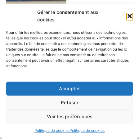
Gérer le consentement aux
Produits
cookies
Castle in the sea
Pour offrir les meilleures expériences, nous utilisons des technologies
$
350.00
telles que les cookies pour stocker et/ou accéder aux informations des
appareils. Le fait de consentir à ces technologies nous permettra de
Ajouter au panier
traiter des données telles que le comportement de navigation ou les ID
uniques sur ce site. Le fait de ne pas consentir ou de retirer son
consentement peut avoir un effet négatif sur certaines caractéristiques
et fonctions.
Accepter
Refuser
Copyright © 2026 Cafegraffiti | Propulsé par
Thème WordPress
Voir les préférences
Astra
Politique de cookies
Politique de cookies