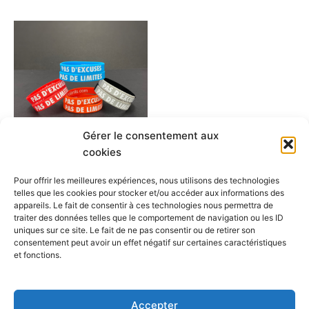
Ce
produit
a
plusieurs
variations.
Les
options
Gérer le consentement aux
peuvent
cookies
être
ILL-Abilities
choisies
Pour offrir les meilleures expériences, nous utilisons des technologies
YOUTH Size Bracelets PAS
telles que les cookies pour stocker et/ou accéder aux informations des
sur
D’EXCUSES PAS DE LIMITES
appareils. Le fait de consentir à ces technologies nous permettra de
la
traiter des données telles que le comportement de navigation ou les ID
$
2.00
page
uniques sur ce site. Le fait de ne pas consentir ou de retirer son
consentement peut avoir un effet négatif sur certaines caractéristiques
du
Choix des options
et fonctions.
produit
Accepter