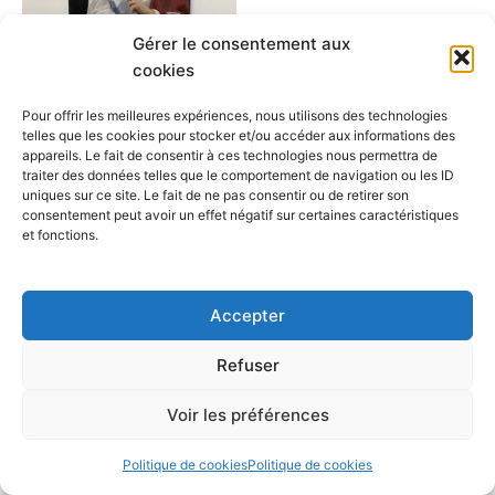
Gérer le consentement aux
Produits
cookies
Renaissance
Pour offrir les meilleures expériences, nous utilisons des technologies
$
500.00
telles que les cookies pour stocker et/ou accéder aux informations des
appareils. Le fait de consentir à ces technologies nous permettra de
Ajouter au panier
traiter des données telles que le comportement de navigation ou les ID
uniques sur ce site. Le fait de ne pas consentir ou de retirer son
consentement peut avoir un effet négatif sur certaines caractéristiques
et fonctions.
Accepter
Refuser
Copyright © 2026 Cafegraffiti | Propulsé par
Thème WordPress
Voir les préférences
Astra
Politique de cookies
Politique de cookies