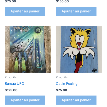
$
75.00
$
150.00
Ajouter au panier
Ajouter au panier
Produits
Produits
Bureau UFO
Cat’in Feeling
$
125.00
$
75.00
Ajouter au panier
Ajouter au panier