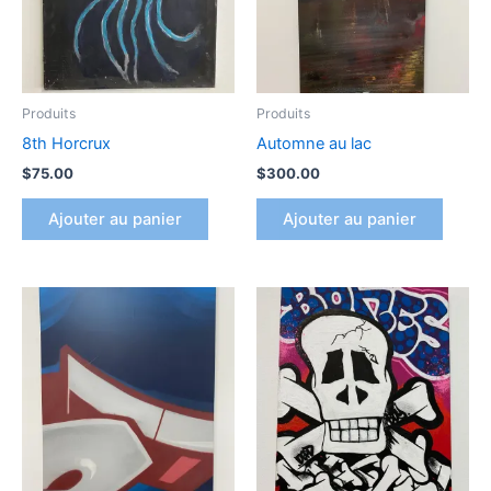
Produits
Produits
8th Horcrux
Automne au lac
$
75.00
$
300.00
Ajouter au panier
Ajouter au panier