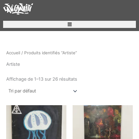
Aller
au
contenu
Recherche de produits
Accueil
/ Produits identifiés “Artiste”
Artiste
Affichage de 1–13 sur 26 résultats