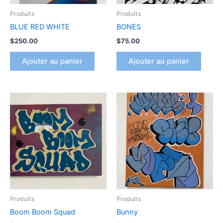
Produits
Produits
BLUE RED WHITE
BONES
$
250.00
$
75.00
Ajouter au panier
Ajouter au panier
Produits
Produits
Boom Boom Squad
Bunny