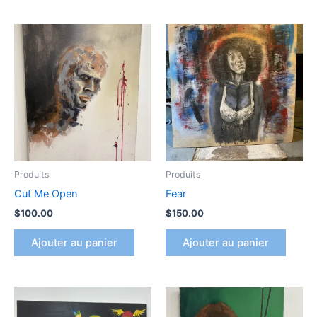
Produits
Produits
Cut Me Open
Fear
$
100.00
$
150.00
Ajouter au panier
Ajouter au panier