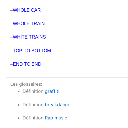
–
WHOLE CAR
–
WHOLE TRAIN
–
WHITE TRAINS
–
TOP-TO-BOTTOM
–
END TO END
Les glossaires:
Définition
graffiti
Définition
breakdance
Définition
Rap music