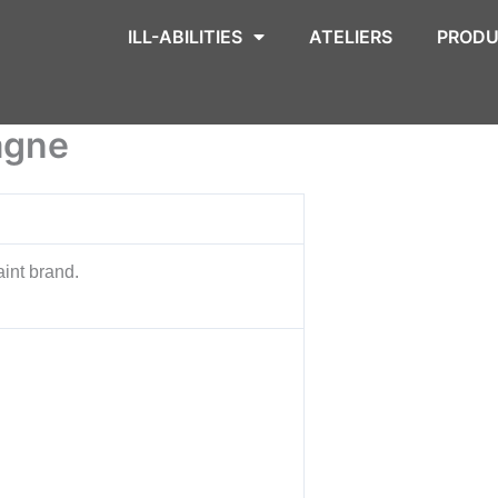
ILL-ABILITIES
ATELIERS
PRODU
agne
int brand.