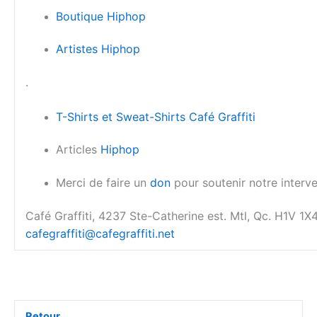
Boutique Hiphop
Artistes Hiphop
.
T-Shirts et Sweat-Shirts Café Graffiti
Articles
Hiphop
Merci de faire un
don
pour soutenir notre interv
Café Graffiti, 4237 Ste-Catherine est. Mtl, Qc. H1V 1
cafegraffiti@cafegraffiti.net
Retour