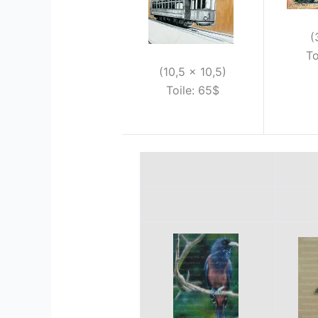
(
To
(10,5 x 10,5)
Toile: 65$