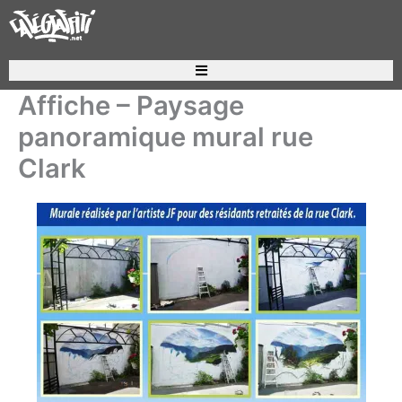
Aller
au
contenu
Recherche de produits
Affiche – Paysage
panoramique mural rue
Clark